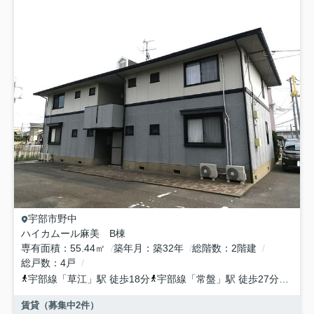
宇部市
野中
ハイカムール麻美 B棟
専有面積
55.44㎡
築年月
築32年
総階数
2階建
総戸数
4戸
宇部線
「
草江
」駅 徒歩18分
宇部線
「
常盤
」駅 徒歩27分
宇部
賃貸（募集中
2
件）