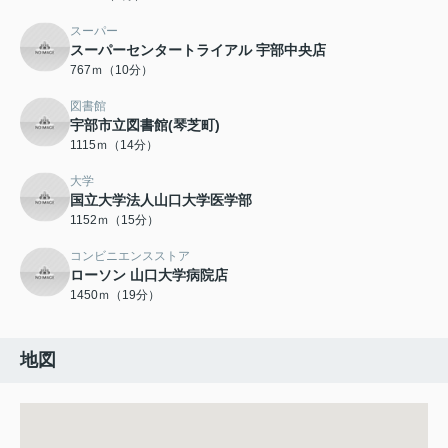
スーパー
スーパーセンタートライアル 宇部中央店
767ｍ（10分）
図書館
宇部市立図書館(琴芝町)
1115ｍ（14分）
大学
国立大学法人山口大学医学部
1152ｍ（15分）
コンビニエンスストア
ローソン 山口大学病院店
1450ｍ（19分）
地図