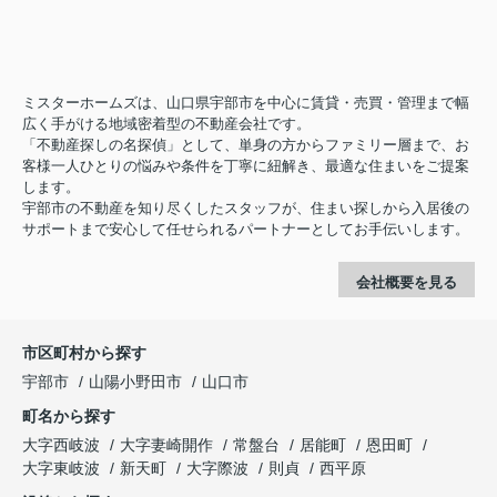
ミスターホームズは、山口県宇部市を中心に賃貸・売買・管理まで幅
広く手がける地域密着型の不動産会社です。
「不動産探しの名探偵」として、単身の方からファミリー層まで、お
客様一人ひとりの悩みや条件を丁寧に紐解き、最適な住まいをご提案
します。
宇部市の不動産を知り尽くしたスタッフが、住まい探しから入居後の
サポートまで安心して任せられるパートナーとしてお手伝いします。
会社概要を見る
市区町村から探す
宇部市
山陽小野田市
山口市
町名から探す
大字西岐波
大字妻崎開作
常盤台
居能町
恩田町
大字東岐波
新天町
大字際波
則貞
西平原