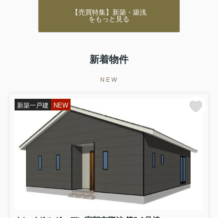
【売買特集】新築・築浅
をもっと見る
新着物件
NEW
新築一戸建
NEW