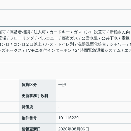
可 / 高齢者相談 / 法人可 / カードキー / ガスコンロ設置可 / 新婚さん向
場 / フローリング / バルコニー / 都市ガス / 公営水道 / 公共下水 / 電気
スコンロ / コンロ２口以上 / バス・トイレ別 / 洗髪洗面化粧台 / シャワー / 
シューズボックス / TVモニタ付インターホン / 24時間緊急通報システム / エ
一般
賃貸区分
-
更新事務手数料
-
特優賃
101116229
物件番号
2026年08月06日
情報更新日