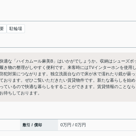
要
駐輪場
快適な「ハイカムール麻美B」はいかがでしょうか。収納はシューズボ
履き物の整理がしやすく便利です。来客時にはTVインターホンを使用
防犯対策につながります。独立洗面台なので床が水で濡れたり鏡が曇っ
ております。ぜひご覧いただきたい賃貸物件です。新たな暮らしを始め
っているので快適な暮らしをすることができます。賃貸情報のことなら
お待ちしております。
0万円 / 0万円
敷引 / 償却