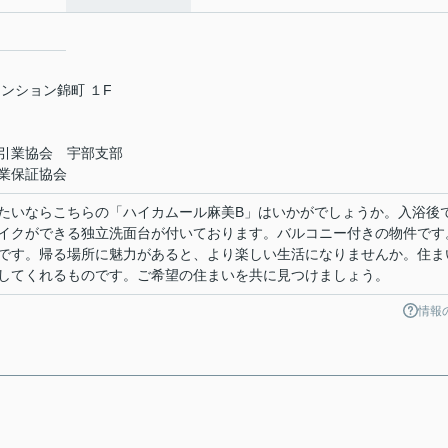
ンション錦町 １F
引業協会 宇部支部
業保証協会
たいならこちらの「ハイカムール麻美B」はいかがでしょうか。入浴後
イクができる独立洗面台が付いております。バルコニー付きの物件です
です。帰る場所に魅力があると、より楽しい生活になりませんか。住ま
してくれるものです。ご希望の住まいを共に見つけましょう。
情報