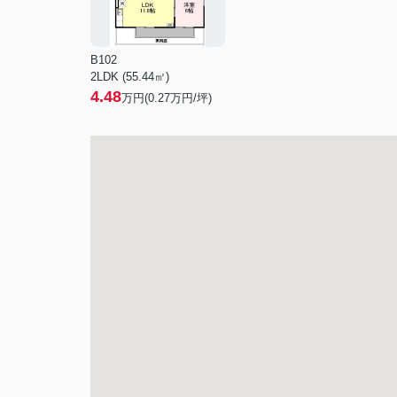
B102
2LDK (55.44㎡)
4.48
万円(
0.27
万円/坪)