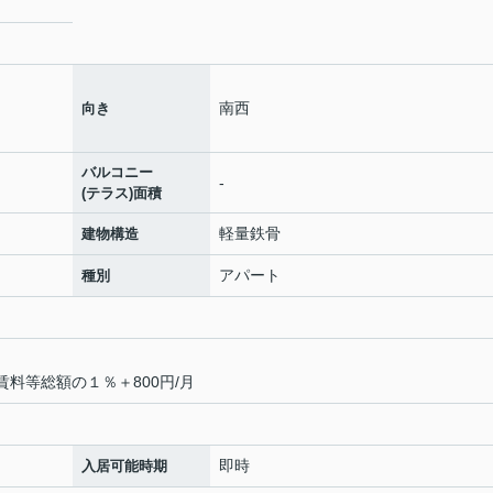
南西
向き
バルコニー
-
(テラス)面積
軽量鉄骨
建物構造
アパート
種別
賃料等総額の１％＋800円/月
即時
入居可能時期