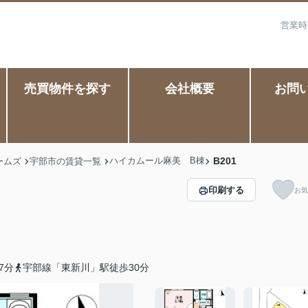
営業時
売買物件を探す
会社概要
お問
ハイカムール麻美 B棟
B201
ームズ
宇部市の賃貸一覧
印刷する
お気
7分
宇部線「東新川」駅徒歩30分