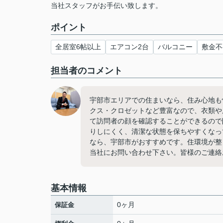
当社スタッフがお手伝い致します。
ポイント
全居室6帖以上
エアコン2台
バルコニー
敷金不
担当者のコメント
宇部市エリアでの住まいなら、住み心地も
クス・クロゼットなど豊富なので、衣類や
て訪問者の顔を確認することができるので
りしにくく、清潔な状態を保ちやすくなっ
なら、宇部市がおすすめです。住環境が整
当社にお問い合わせ下さい。皆様のご連絡
基本情報
0ヶ月
保証金