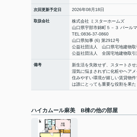
2026年08月18日
次回更新予定日
取扱会社
株式会社 ミスターホームズ
山口県宇部市錦町５－３ パールマ
TEL:0836-37-0860
山口県知事 (6) 第2912号
公益社団法人 山口県宅地建物取
公益社団法人 全国宅地建物取引
備考
新生活を失敗せず、スタートさせ
湿気に悩まされずに化粧やヘアメ
住みやすい環境が嬉しい賃貸物件
は誰にとっても重要な役割を果た
ハイカムール麻美 B棟の他の部屋