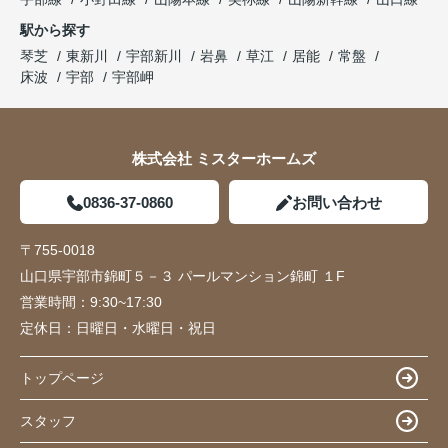
駅から探す
琴芝
東新川
宇部新川
岩鼻
草江
居能
常盤
床波
宇部
宇部岬
株式会社 ミスターホームズ
0836-37-0860
お問い合わせ
〒755-0018
山口県宇部市錦町５－３ パールマンション錦町 １F
営業時間：
9:30~17:30
定休日：
日曜日・水曜日・祝日
トップページ
スタッフ