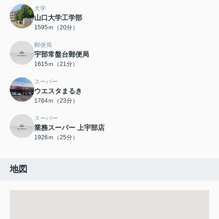
大学
山口大学工学部
1595ｍ（20分）
郵便局
宇部常盤台郵便局
1615ｍ（21分）
スーパー
ウエスタまるき
1764ｍ（23分）
スーパー
業務スーパー 上宇部店
1926ｍ（25分）
地図