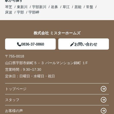
駅から探す
琴芝
東新川
宇部新川
岩鼻
草江
居能
常盤
床波
宇部
宇部岬
株式会社 ミスターホームズ
0836-37-0860
お問い合わせ
〒755-0018
山口県宇部市錦町５－３ パールマンション錦町 １F
営業時間：
9:30~17:30
定休日：
日曜日・水曜日・祝日
トップページ
スタッフ
お客様の声