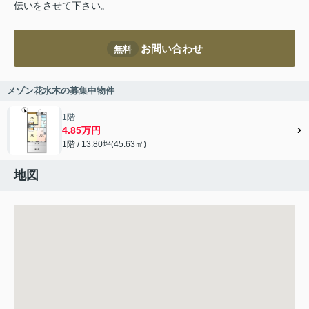
伝いをさせて下さい。
お問い合わせ
無料
メゾン花水木の募集中物件
1階
4.85万円
1階 / 13.80坪(45.63㎡)
地図