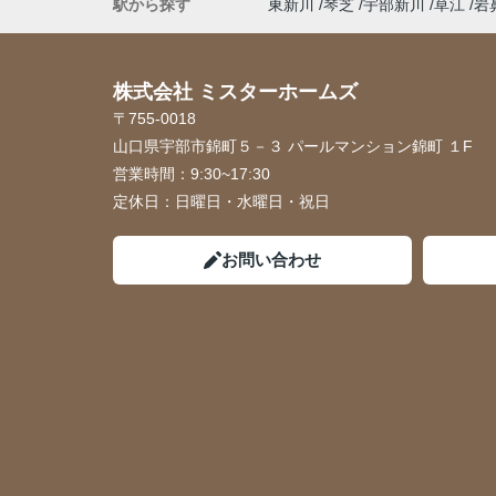
駅から探す
東新川
琴芝
宇部新川
草江
岩
株式会社 ミスターホームズ
〒755-0018
山口県宇部市錦町５－３ パールマンション錦町 １F
営業時間：
9:30~17:30
定休日：
日曜日・水曜日・祝日
お問い合わせ