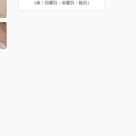
（休：日曜日・水曜日・祝日）