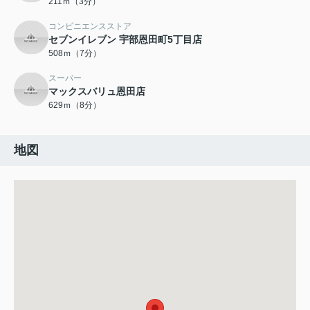
211ｍ（3分）
コンビニエンスストア
セブンイレブン 宇部恩田町5丁目店
508ｍ（7分）
スーパー
マックスバリュ恩田店
629ｍ（8分）
地図