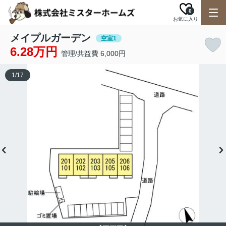
0
お気に入り
メイプルガーデン
空室1
6.28万円
管理/共益費 6,000円
1
/
17