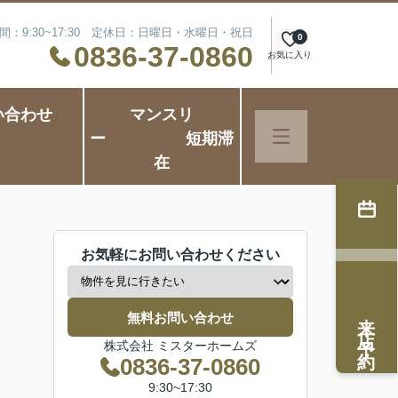
間：9:30~17:30 定休日：日曜日・水曜日・祝日
0
0836-37-0860
お気に入り
い合わせ
マンスリ
ー 短期滞
在
お気軽にお問い合わせください
来店予約
無料お問い合わせ
株式会社 ミスターホームズ
0836-37-0860
9:30~17:30