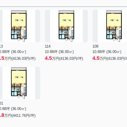
13
114
108
0.88坪 (36.00㎡)
10.88坪 (36.00㎡)
10.88坪 (36.00㎡)
.5
4.5
4.5
万円(4136.03円/坪)
万円(4136.03円/坪)
万円(4136.03円/
01
0.88坪 (36.00㎡)
.8
万円(4411.76円/坪)