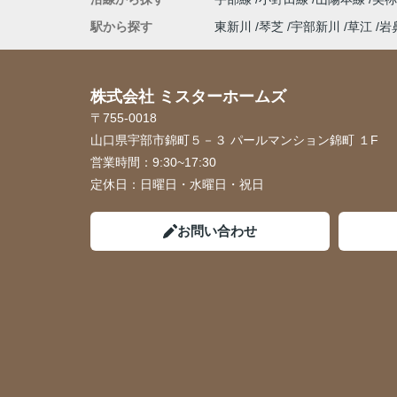
駅から探す
東新川
琴芝
宇部新川
草江
岩
株式会社 ミスターホームズ
〒755-0018
山口県宇部市錦町５－３ パールマンション錦町 １F
営業時間：
9:30~17:30
定休日：
日曜日・水曜日・祝日
お問い合わせ