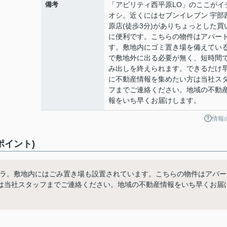
備考
「アビリティ西平原LO」のここがイ
オシ。近くにはセブンイレブン 宇部
原店(徒歩3分)がありちょっとした買
に便利です。こちらの物件はアパー
す。敷地内にゴミ置き場を備えてい
で敷地外に出る必要が無く、短時間
み出しを終えられます。できるだけ
に不動産情報を集めたい方は当社ス
フまでご連絡ください。地域の不動
報をいち早くお届けします。
情報
ポイント)
チラ。敷地内にはごみ置き場も設置されています。こちらの物件はアパー
は当社スタッフまでご連絡ください。地域の不動産情報をいち早くお届