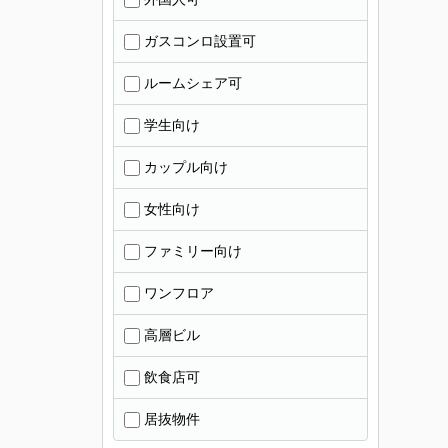
ガスコンロ設置可
ルームシェア可
学生向け
カップル向け
女性向け
ファミリー向け
ワンフロア
高層ビル
飲食店可
居抜物件