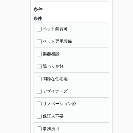
条件
条件
ペット飼育可
ペット専用設備
楽器相談
陽当り良好
閑静な住宅地
デザイナーズ
リノベーション済
保証人不要
事務所可