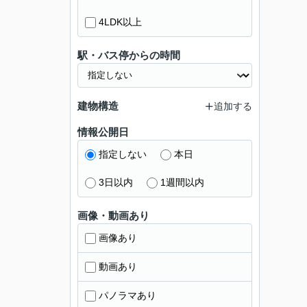
4LDK以上
駅・バス停からの時間
建物構造
追加する
情報公開日
指定しない
本日
3日以内
1週間以内
画像・動画あり
画像あり
動画あり
パノラマあり