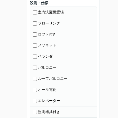
設備・仕様
室内洗濯機置場
フローリング
ロフト付き
メゾネット
ベランダ
バルコニー
ルーフバルコニー
オール電化
エレベーター
照明器具付き