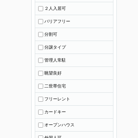
２人入居可
バリアフリー
分割可
分譲タイプ
管理人常駐
眺望良好
二世帯住宅
フリーレント
カードキー
オープンハウス
外国人可