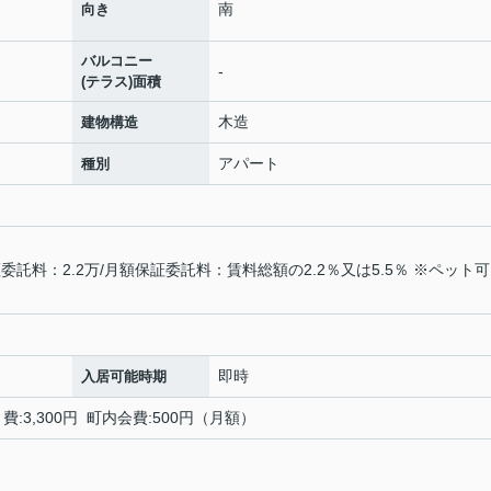
南
向き
バルコニー
-
(テラス)面積
木造
建物構造
アパート
種別
託料：2.2万/月額保証委託料：賃料総額の2.2％又は5.5％ ※ペット
即時
入居可能時期
:3,300円 町内会費:500円（月額）