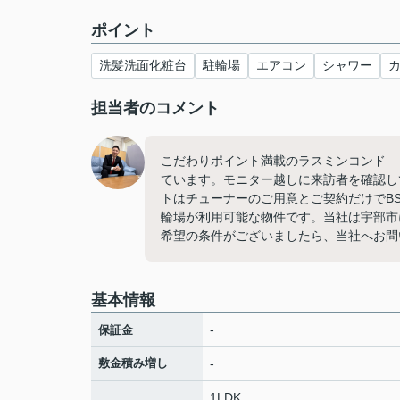
ポイント
洗髪洗面化粧台
駐輪場
エアコン
シャワー
担当者のコメント
こだわりポイント満載のラスミンコンド 
ています。モニター越しに来訪者を確認し
トはチューナーのご用意とご契約だけでB
輪場が利用可能な物件です。当社は宇部市
希望の条件がございましたら、当社へお問
基本情報
-
保証金
敷金積み増し
-
1LDK