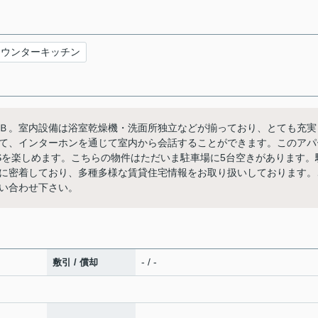
カウンターキッチン
Ｂ。室内設備は浴室乾燥機・洗面所独立などが揃っており、とても充実
て、インターホンを通じて室内から会話することができます。このアパ
Sを楽しめます。こちらの物件はただいま駐車場に5台空きがあります。
に密着しており、多種多様な賃貸住宅情報をお取り扱いしております。
い合わせ下さい。
- / -
敷引 / 償却