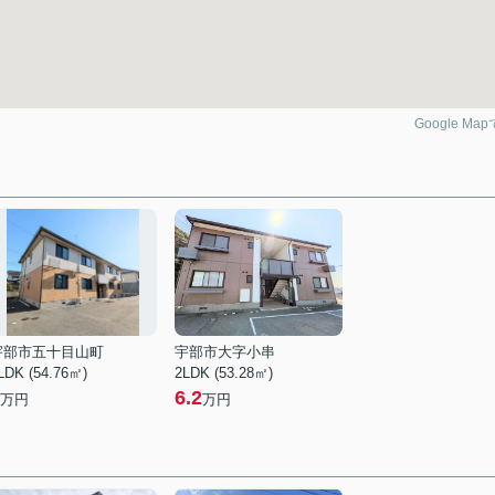
Google Ma
宇部市五十目山町
宇部市大字小串
LDK (54.76㎡)
2LDK (53.28㎡)
6.2
万円
万円