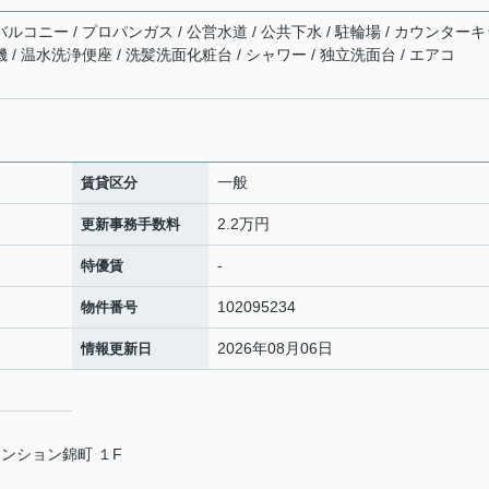
バルコニー / プロパンガス / 公営水道 / 公共下水 / 駐輪場 / カウンター
 / 温水洗浄便座 / 洗髪洗面化粧台 / シャワー / 独立洗面台 / エアコ
ン
一般
賃貸区分
2.2万円
更新事務手数料
-
特優賃
102095234
物件番号
2026年08月06日
情報更新日
ンション錦町 １F