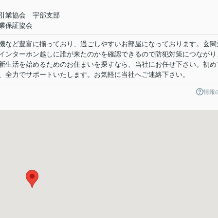
引業協会 宇部支部
業保証協会
機など豊富に揃っており、過ごしやすいお部屋になっております。玄関
インターホン越しに誰が来たのかを確認できるので防犯対策につながり
新生活を始めるためのお住まいを探すなら、当社にお任せ下さい。初め
、全力でサポートいたします。お気軽に当社へご連絡下さい。
情報