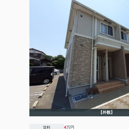
【外観】
4
万円
賃料