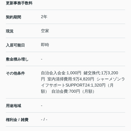
更新事務手数料
2年
契約期間
空家
現況
即時
入居可能日
-
敷金積み増し
自治会入会金:1,000円 鍵交換代:1万3,200
その他条件
円 室内清掃費用:9万4,820円 シャーメゾンラ
イフサポートSUPPORT24:1,320円（月
額） 自治会費:700円（月額）
-
用途地域
- / -
権利金 / 雑費