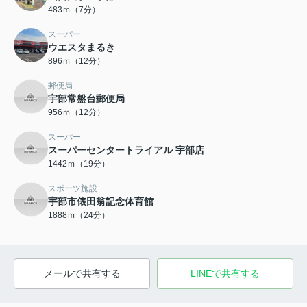
483ｍ（7分）
スーパー
ウエスタまるき
896ｍ（12分）
郵便局
宇部常盤台郵便局
956ｍ（12分）
スーパー
スーパーセンタートライアル 宇部店
1442ｍ（19分）
スポーツ施設
宇部市俵田翁記念体育館
1888ｍ（24分）
メールで共有する
LINEで共有する