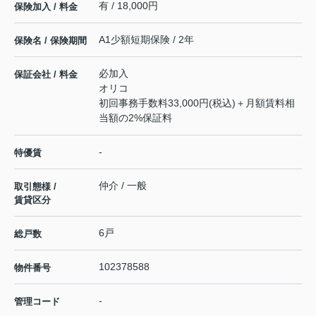
有 / 18,000円
保険加入 / 料金
A1少額短期保険 / 2年
保険名 / 保険期間
必加入
保証会社 / 料金
オリコ
初回事務手数料33,000円(税込)＋月額賃料相
当額の2%保証料
-
特優賃
仲介 / 一般
取引態様 /
賃貸区分
6戸
総戸数
102378588
物件番号
-
管理コード