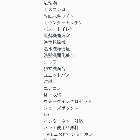
駐輪場
ガスコンロ
対面式キッチン
カウンターキッチン
バス・トイレ別
追焚機能浴室
浴室乾燥機
温水洗浄便座
洗髪洗面化粧台
シャワー
独立洗面台
ユニットバス
浴槽
エアコン
床下収納
ウォークインクロゼット
シューズボックス
BS
インターネット対応
ネット使用料無料
TVモニタ付インターホン