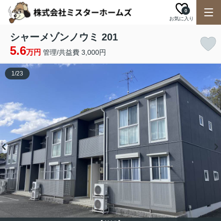
0
お気に入り
シャーメゾンノウミ 201
5.6
万円
管理/共益費 3,000円
1
/
23