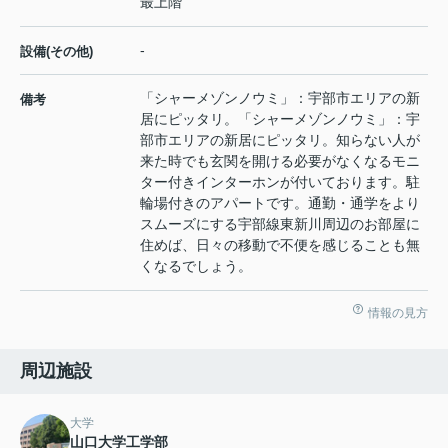
最上階
-
設備(その他)
「シャーメゾンノウミ」：宇部市エリアの新
備考
居にピッタリ。「シャーメゾンノウミ」：宇
部市エリアの新居にピッタリ。知らない人が
来た時でも玄関を開ける必要がなくなるモニ
ター付きインターホンが付いております。駐
輪場付きのアパートです。通勤・通学をより
スムーズにする宇部線東新川周辺のお部屋に
住めば、日々の移動で不便を感じることも無
くなるでしょう。
情報の見方
周辺施設
大学
山口大学工学部