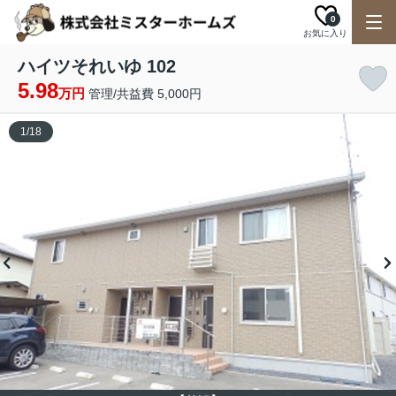
0
お気に入り
ハイツそれいゆ 102
5.98
万円
管理/共益費 5,000円
1
/
18