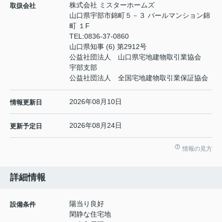
株式会社 ミスターホームズ
取扱会社
山口県宇部市錦町５－３ パールマンション錦
町 １F
TEL:
0836-37-0860
山口県知事 (6) 第2912号
公益社団法人 山口県宅地建物取引業協会
宇部支部
公益社団法人 全国宅地建物取引業保証協会
2026年08月10日
情報更新日
2026年08月24日
更新予定日
情報の見方
詳細情報
陽当り良好
設備条件
閑静な住宅地