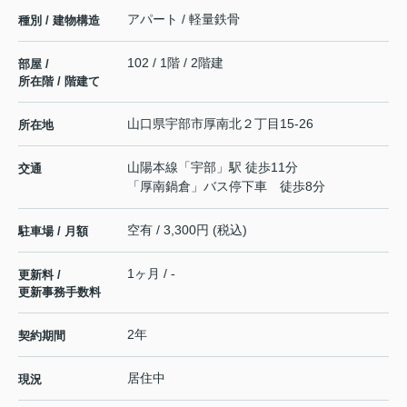
アパート / 軽量鉄骨
種別 / 建物構造
102 / 1階 / 2階建
部屋 /
所在階 / 階建て
山口県
宇部市
厚南北
２丁目15-26
所在地
山陽本線
「
宇部
」駅 徒歩11分
交通
「厚南鍋倉」バス停下車 徒歩8分
空有 / 3,300円 (税込)
駐車場 / 月額
1ヶ月 / -
更新料 /
更新事務手数料
2年
契約期間
居住中
現況