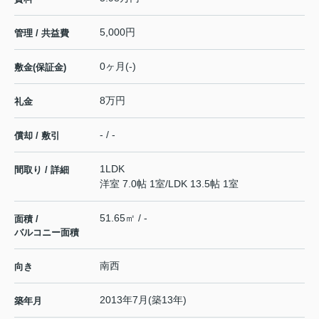
5,000円
管理 / 共益費
0ヶ月(-)
敷金(保証金)
8万円
礼金
- / -
償却 / 敷引
1LDK
間取り / 詳細
洋室 7.0帖 1室
/
LDK 13.5帖 1室
51.65㎡ / -
面積 /
バルコニー面積
南西
向き
2013年7月(築13年)
築年月