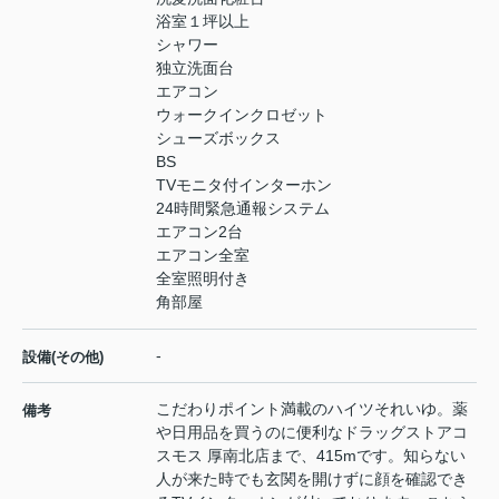
浴室１坪以上
シャワー
独立洗面台
エアコン
ウォークインクロゼット
シューズボックス
BS
TVモニタ付インターホン
24時間緊急通報システム
エアコン2台
エアコン全室
全室照明付き
角部屋
-
設備(その他)
こだわりポイント満載のハイツそれいゆ。薬
備考
や日用品を買うのに便利なドラッグストアコ
スモス 厚南北店まで、415mです。知らない
人が来た時でも玄関を開けずに顔を確認でき