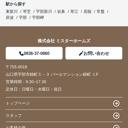
駅から探す
東新川
琴芝
宇部新川
岩鼻
草江
居能
常盤
床波
宇部
宇部岬
株式会社 ミスターホームズ
0836-37-0860
お問い合わせ
〒755-0018
山口県宇部市錦町５－３ パールマンション錦町 １F
営業時間：
9:30~17:30
定休日：
日曜日・水曜日・祝日
トップページ
スタッフ
お客様の声