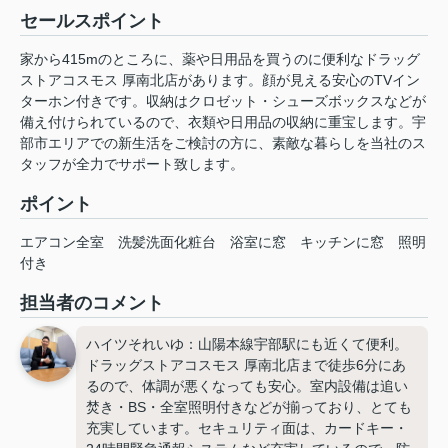
セールスポイント
家から415mのところに、薬や日用品を買うのに便利なドラッグ
ストアコスモス 厚南北店があります。顔が見える安心のTVイン
ターホン付きです。収納はクロゼット・シューズボックスなどが
備え付けられているので、衣類や日用品の収納に重宝します。宇
部市エリアでの新生活をご検討の方に、素敵な暮らしを当社のス
タッフが全力でサポート致します。
ポイント
エアコン全室
洗髪洗面化粧台
浴室に窓
キッチンに窓
照明
付き
担当者のコメント
ハイツそれいゆ：山陽本線宇部駅にも近くて便利。
ドラッグストアコスモス 厚南北店まで徒歩6分にあ
るので、体調が悪くなっても安心。室内設備は追い
焚き・BS・全室照明付きなどが揃っており、とても
充実しています。セキュリティ面は、カードキー・