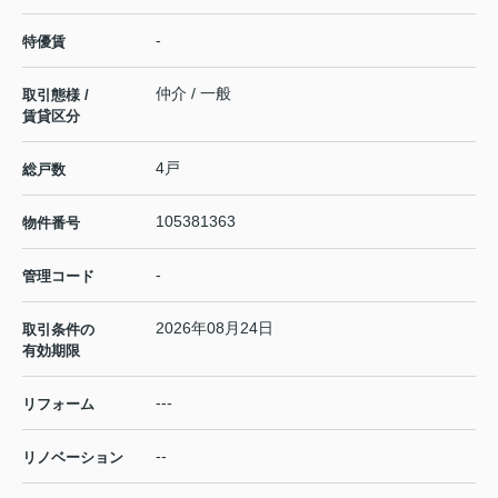
-
特優賃
仲介 / 一般
取引態様 /
賃貸区分
4戸
総戸数
105381363
物件番号
-
管理コード
2026年08月24日
取引条件の
有効期限
---
リフォーム
--
リノベーション