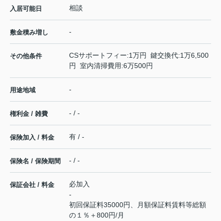
相談
入居可能日
-
敷金積み増し
CSサポートフィー:1万円 鍵交換代:1万6,500
その他条件
円 室内清掃費用:6万500円
-
用途地域
- / -
権利金 / 雑費
有 / -
保険加入 / 料金
- / -
保険名 / 保険期間
必加入
保証会社 / 料金
-
初回保証料35000円、月額保証料賃料等総額
の１％＋800円/月