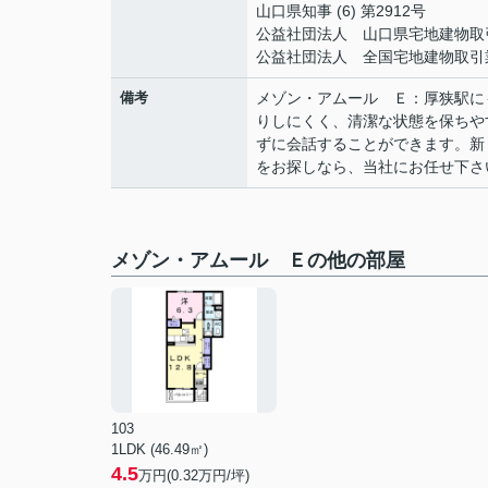
山口県知事 (6) 第2912号
公益社団法人 山口県宅地建物取
公益社団法人 全国宅地建物取引
備考
メゾン・アムール Ｅ：厚狭駅に
りしにくく、清潔な状態を保ちや
ずに会話することができます。新
をお探しなら、当社にお任せ下さ
メゾン・アムール Ｅの他の部屋
103
1LDK (46.49㎡)
4.5
万円(
0.32
万円/坪)