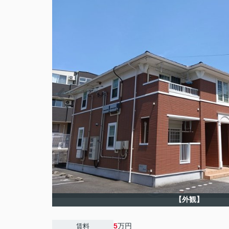
【外観】
5
万円
賃料