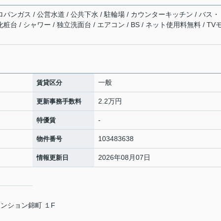
ロパンガス / 公営水道 / 公共下水 / 駐輪場 / カウンターキッチン / バス
台 / シャワー / 独立洗面台 / エアコン / BS / ネット使用料無料 / TV
一般
賃貸区分
2.2万円
更新事務手数料
-
特優賃
103483638
物件番号
2026年08月07日
情報更新日
ンション錦町 １F