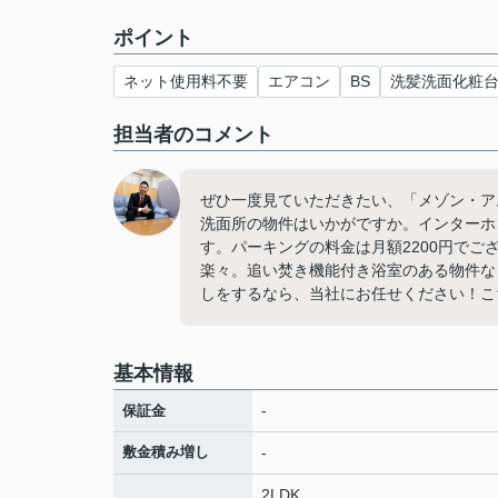
ポイント
ネット使用料不要
エアコン
BS
洗髪洗面化粧
担当者のコメント
ぜひ一度見ていただきたい、「メゾン・ア
洗面所の物件はいかがですか。インターホ
す。パーキングの料金は月額2200円で
楽々。追い焚き機能付き浴室のある物件な
しをするなら、当社にお任せください！こ
基本情報
-
保証金
敷金積み増し
-
2LDK