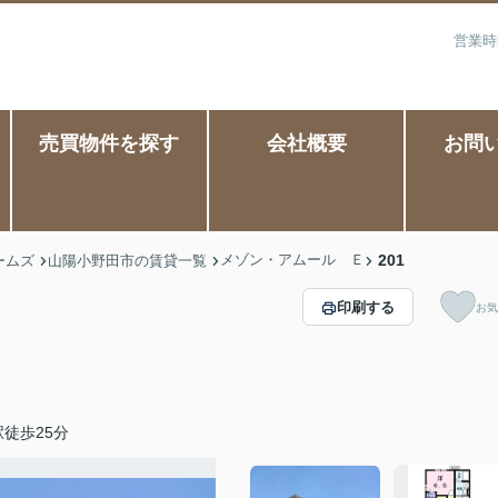
営業時
売買物件を探す
会社概要
お問
メゾン・アムール Ｅ
201
ームズ
山陽小野田市の賃貸一覧
印刷する
お気
徒歩25分