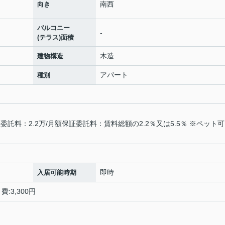
南西
向き
バルコニー
-
(テラス)面積
木造
建物構造
アパート
種別
託料：2.2万/月額保証委託料：賃料総額の2.2％又は5.5％ ※ペット
即時
入居可能時期
:3,300円