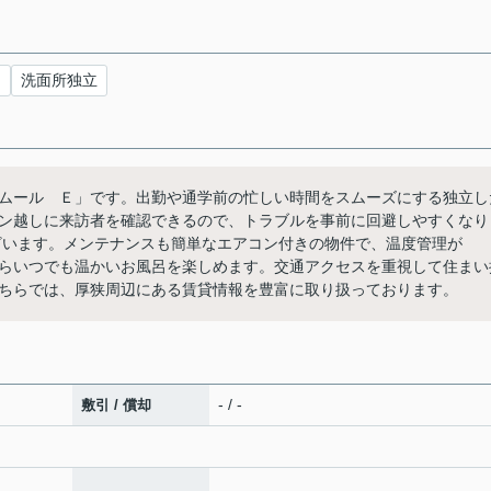
台
洗面所独立
ムール Ｅ」です。出勤や通学前の忙しい時間をスムーズにする独立し
ン越しに来訪者を確認できるので、トラブルを事前に回避しやすくなり
ございます。メンテナンスも簡単なエアコン付きの物件で、温度管理が
らいつでも温かいお風呂を楽しめます。交通アクセスを重視して住まい
ちらでは、厚狭周辺にある賃貸情報を豊富に取り扱っております。
- / -
敷引 / 償却