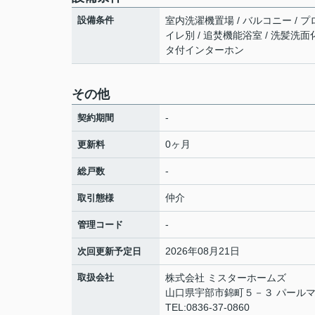
設備条件
室内洗濯機置場 / バルコニー / プ
イレ別 / 追焚機能浴室 / 洗髪洗面化粧
タ付インターホン
その他
-
契約期間
0ヶ月
更新料
-
総戸数
仲介
取引態様
-
管理コード
2026年08月21日
次回更新予定日
取扱会社
株式会社 ミスターホームズ
山口県宇部市錦町５－３ パールマ
TEL:0836-37-0860