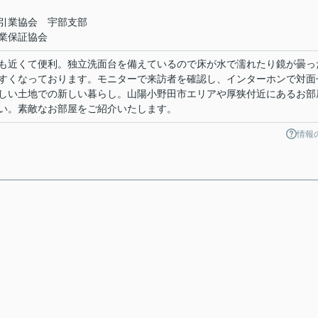
引業協会 宇部支部
業保証協会
も近くて便利。独立洗面台を備えているので床が水で濡れたり鏡が曇っ
すくなっております。モニターで来訪者を確認し、インターホンで対面
しい土地での新しい暮らし。山陽小野田市エリアや厚狭付近にあるお部
い。素敵なお部屋をご紹介いたします。
情報